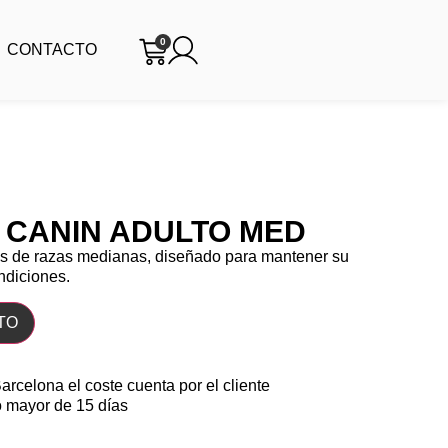
0
CONTACTO
 CANIN ADULTO MED
os de razas medianas, diseñado para mantener su
ndiciones.
TO
Barcelona el coste cuenta por el cliente
o mayor de 15 días