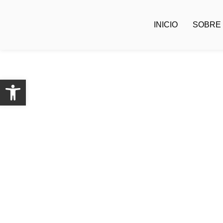
INICIO
SOBRE
Abrir barra de herramientas