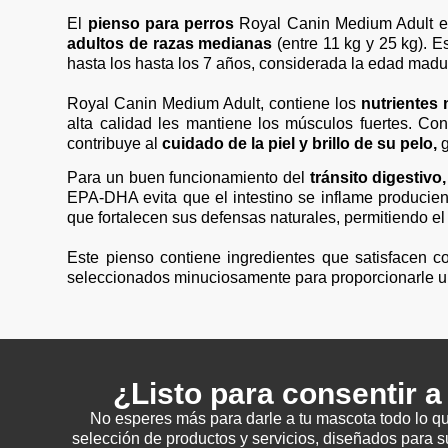
El
pienso para perros
Royal Canin Medium Adult es 
adultos de razas medianas
(entre 11 kg y 25 kg). E
hasta los hasta los 7 años, considerada la edad madu
Royal Canin Medium Adult, contiene los
nutrientes 
alta calidad les mantiene los músculos fuertes. Con
contribuye al
cuidado de la piel y brillo de su pelo,
g
Para un buen funcionamiento del
tránsito digestivo,
EPA-DHA evita que el intestino se inflame producie
que fortalecen sus defensas naturales, permitiendo e
Este pienso contiene ingredientes que satisfacen c
seleccionados minuciosamente para proporcionarle un 
¿Listo para consentir 
No esperes más para darle a tu mascota todo lo q
selección de productos y servicios, diseñados para s