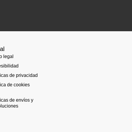
al
o legal
sibilidad
ticas de privacidad
tica de cookies
)
ticas de envíos y
luciones