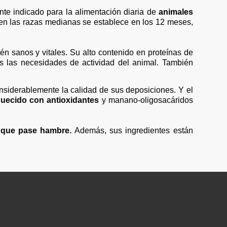
te indicado para la alimentación diaria de
animales
e en las razas medianas se establece en los 12 meses,
n sanos y vitales. Su alto contenido en proteínas de
das las necesidades de actividad del animal. También
onsiderablemente la calidad de sus deposiciones. Y el
quecido con antioxidantes
y manano-oligosacáridos
 que pase hambre.
Además, sus ingredientes están