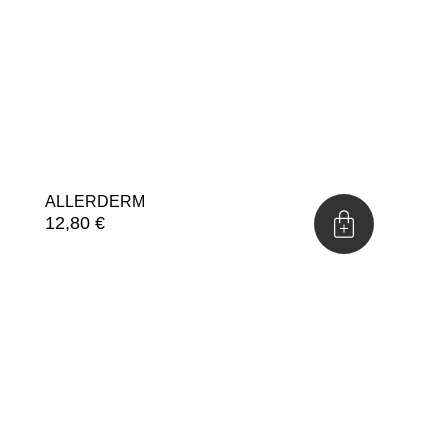
ALLERDERM
12,80
€