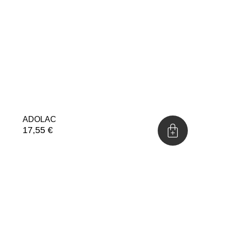
ADOLAC
17,55
€