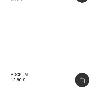
ADOFILM
12,80
€