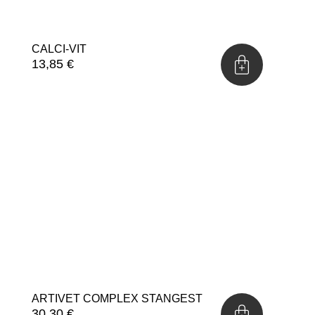
CALCI-VIT
13,85
€
ARTIVET COMPLEX STANGEST
30,30
€