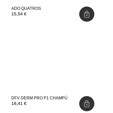
ADO QUATROS
15,54
€
DFV DERM PRO P1 CHAMPÚ
18,41
€