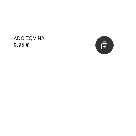
ADO EQMINA
9,95
€