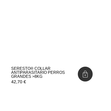
SERESTO® COLLAR
ANTIPARASITARIO PERROS
GRANDES >8KG
42,70
€