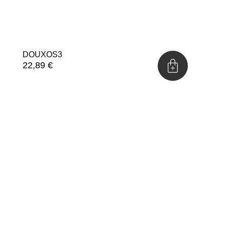
DOUXOS3
22,89
€